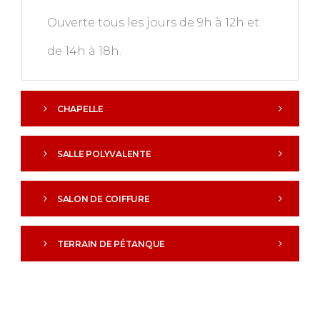
Ouverte tous les jours de 9h à 12h et
de 14h à 18h.
CHAPELLE
SALLE POLYVALENTE
SALON DE COIFFURE
TERRAIN DE PÉTANQUE