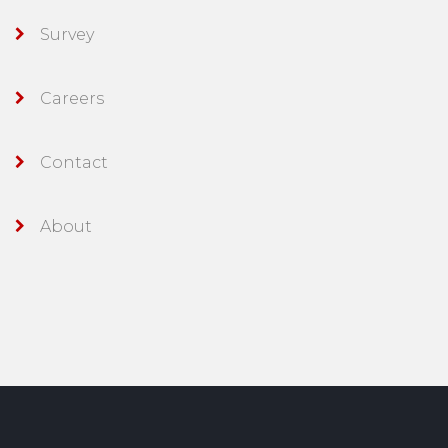
Survey
Careers
Contact
About