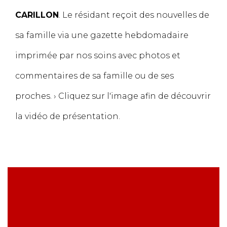
CARILLON
. Le résidant reçoit des nouvelles de
sa famille via une gazette hebdomadaire
imprimée par nos soins avec photos et
commentaires de sa famille ou de ses
proches. › Cliquez sur l'image afin de découvrir
la vidéo de présentation.