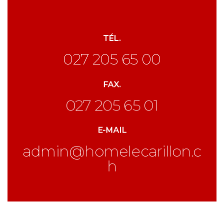
TÉL.
027 205 65 00
FAX.
027 205 65 01
E-MAIL
admin@homelecarillon.c
h